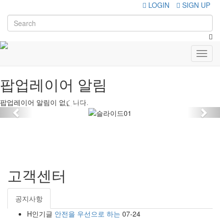
LOGIN
SIGN UP
Toggl
navig
팝업레이어 알림
팝업레이어 알림이 없습니다.
Previous
Nex
고객센터
공지사항
H
인기글
안전을 우선으로 하는
07-24