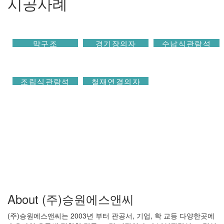
시공사례
막구조
경기장의자
수납식관람석
조립식관람석
철재연결의자
About (주)승원에스앤씨
(주)승원에스앤씨는 2003년 부터 관공서, 기업, 학 교등 다양한곳에